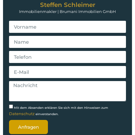
Steffen Schleimer
Immobilienmakler | Brumani Immobilien GmbH
Mit dem Absenden erklären Sie sich mit den Hinweisen zum
Datenschutz
einverstanden.
Anfragen