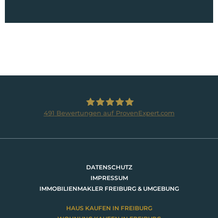
491
Bewertungen auf ProvenExpert.com
BRUMANI Immobilien GmbH
DATENSCHUTZ
IMPRESSUM
IMMOBILIENMAKLER FREIBURG & UMGEBUNG
HAUS KAUFEN IN FREIBURG