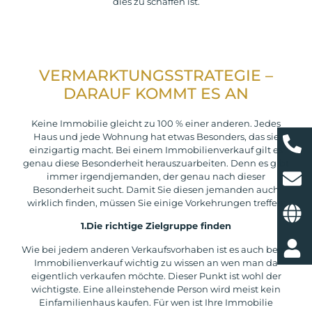
dies zu schaffen ist.
VERMARKTUNGSSTRATEGIE –
DARAUF KOMMT ES AN
Keine Immobilie gleicht zu 100 % einer anderen. Jedes
Haus und jede Wohnung hat etwas Besonders, das sie
einzigartig macht. Bei einem Immobilienverkauf gilt es
genau diese Besonderheit herauszuarbeiten. Denn es gibt
immer irgendjemanden, der genau nach dieser
Besonderheit sucht. Damit Sie diesen jemanden auch
wirklich finden, müssen Sie einige Vorkehrungen treffen:
1.Die richtige Zielgruppe finden
Wie bei jedem anderen Verkaufsvorhaben ist es auch beim
Immobilienverkauf wichtig zu wissen an wen man da
eigentlich verkaufen möchte. Dieser Punkt ist wohl der
wichtigste. Eine alleinstehende Person wird meist kein
Einfamilienhaus kaufen. Für wen ist Ihre Immobilie