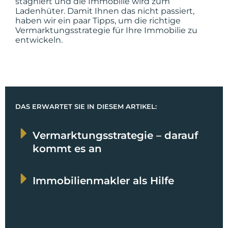
stagniert und die Immobilie wird zum
Ladenhüter. Damit Ihnen das nicht passiert,
haben wir ein paar Tipps, um die richtige
Vermarktungsstrategie für Ihre Immobilie zu
entwickeln.
DAS ERWARTET SIE IN DIESEM ARTIKEL:
Vermarktungsstrategie – darauf
kommt es an
Immobilienmakler als Hilfe