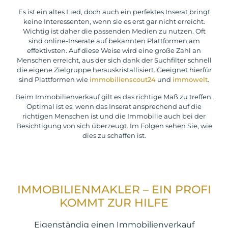
Es ist ein altes Lied, doch auch ein perfektes Inserat bringt
keine Interessenten, wenn sie es erst gar nicht erreicht.
Wichtig ist daher die passenden Medien zu nutzen. Oft
sind online-Inserate auf bekannten Plattformen am
effektivsten. Auf diese Weise wird eine große Zahl an
Menschen erreicht, aus der sich dank der Suchfilter schnell
die eigene Zielgruppe herauskristallisiert. Geeignet hierfür
sind Plattformen wie
immobilienscout24
und
immowelt
.
Beim Immobilienverkauf gilt es das richtige Maß zu treffen.
Optimal ist es, wenn das Inserat ansprechend auf die
richtigen Menschen ist und die Immobilie auch bei der
Besichtigung von sich überzeugt. Im Folgen sehen Sie, wie
dies zu schaffen ist.
IMMOBILIENMAKLER – EIN PROFI
KOMMT ZUR HILFE
Eigenständig einen Immobilienverkauf