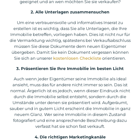
geeignet und an wen möchten Sie sie verkaufen?
2. Alle Unterlagen zusammensuchen
Um eine vertrauensvolle und informatives Inserat zu
erstellen ist es wichtig, dass Sie alle Unterlagen, die Ihre
Immobilie betreffen, vorliegen haben. Dies ist nicht nur für
die Vermarktung wichtig, spätestens bei Verkaufsabschluss
müssen Sie diese Dokumente dem neuen Eigentümer
übergeben. Damit Sie kein Dokument vergessen können
Sie sich an unserer
kostenlosen Checkliste
orientieren.
3. Präsentieren Sie Ihre Immobilie im besten Licht
Auch wenn jeder Eigentümer seine Immobilie als ideal
ansieht, muss das für andere nicht immer so sein. Das ist
normal. Ärgerlich ist es jedoch, wenn dieser Eindruck nicht
durch die Immobilie selbst entsteht, sondern durch die
Umstände unter denen sie präsentiert wird. Aufgeräumt,
sauber und in gutem Licht erscheint die Immobilie in ganz
neuem Glanz. Wer seine Immobilie in diesem Zustand
fotografiert und eine ansprechende Beschreibung dazu
verfasst hat sie schon fast verkauft.
4. Die richtigen Marketingkanäle